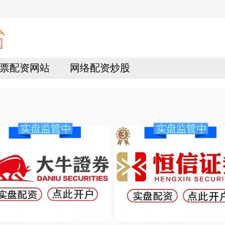
票配资网站
网络配资炒股