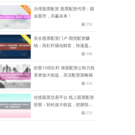
办理股票配资 股票配资代理：掘
金股市，共赢未来！
250
安全股票配资门户 期货配资赚
钱：高杠杆撬动财富，快速盈
利！
248
炒股10倍杠杆 港股配资公助力投
资者放大收益，灵活配资策略揭
234
在线股票交易平台 线上股票配资
炒股：轻松放大收益，把握投资
机
233