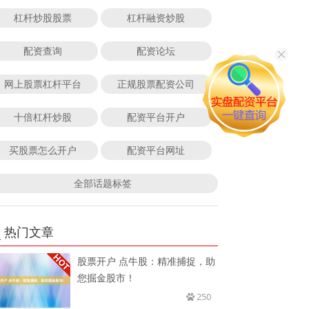
杠杆炒股股票
杠杆融资炒股
配资查询
配资论坛
网上股票杠杆平台
正规股票配资公司
十倍杠杆炒股
配资平台开户
买股票怎么开户
配资平台网址
全部话题标签
热门文章
股票开户 点牛股：精准捕捉，助
您掘金股市！
250