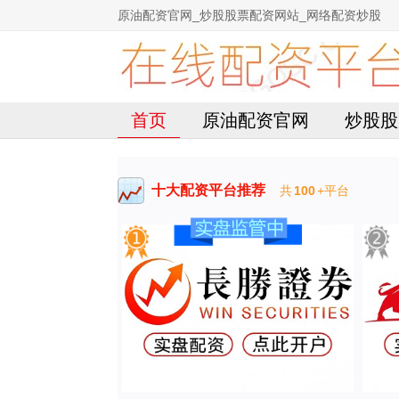
原油配资官网_炒股股票配资网站_网络配资炒股
首页
原油配资官网
炒股股
十大配资平台推荐
共
100
+平台