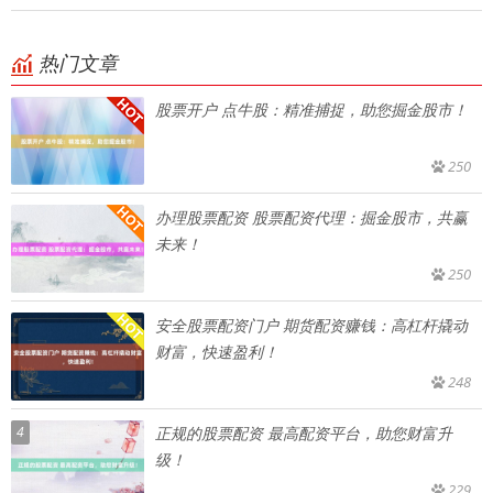
热门文章
股票开户 点牛股：精准捕捉，助您掘金股市！
250
办理股票配资 股票配资代理：掘金股市，共赢
未来！
250
安全股票配资门户 期货配资赚钱：高杠杆撬动
财富，快速盈利！
248
4
正规的股票配资 最高配资平台，助您财富升
级！
229