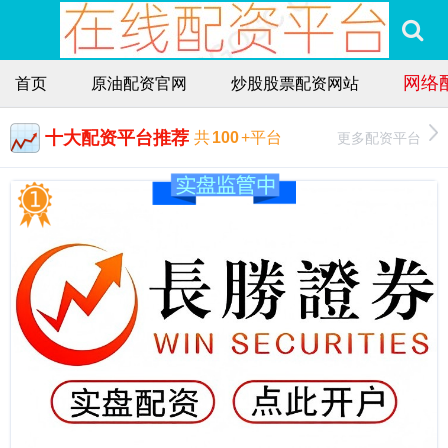
网络
首页
原油配资官网
炒股股票配资网站
十大配资平台推荐
更多配资平台
共
100
+平台