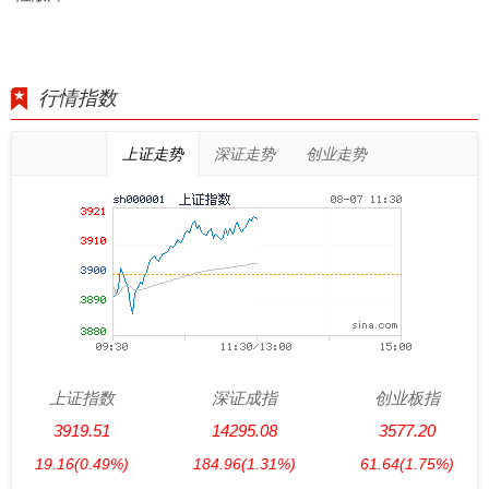
行情指数
上证走势
深证走势
创业走势
上证指数
深证成指
创业板指
3919.51
14295.08
3577.20
19.16
(0.49%)
184.96
(1.31%)
61.64
(1.75%)