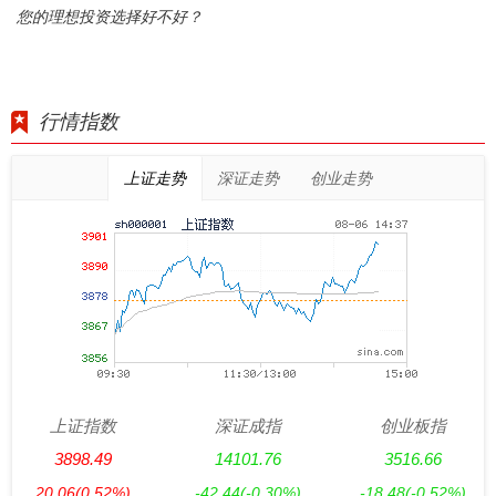
您的理想投资选择好不好？
行情指数
上证走势
深证走势
创业走势
上证指数
深证成指
创业板指
3898.49
14101.76
3516.66
20.06
(0.52%)
-42.44
(-0.30%)
-18.48
(-0.52%)