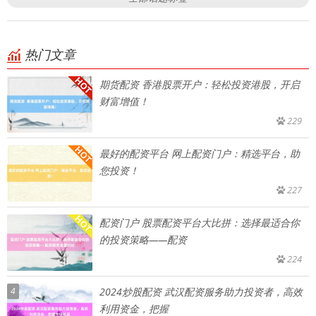
热门文章
期货配资 香港股票开户：轻松投资港股，开启
财富增值！
229
最好的配资平台 网上配资门户：精选平台，助
您投资！
227
配资门户 股票配资平台大比拼：选择最适合你
的投资策略——配资
224
4
2024炒股配资 武汉配资服务助力投资者，高效
利用资金，把握