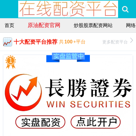
原油配资官网
首页
炒股股票配资网站
网络
十大配资平台推荐
更多配资平台
共
100
+平台