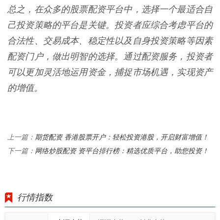
总之，在众多的股票配资平台中，选择一个最适合自
己投资策略的平台是关键。投资者应综合考虑平台的
合法性、交易成本、稳定性以及自身投资策略等因素
配资门户，做出明智的选择。通过配资服务，投资者
可以更加灵活地运用资金，捕捉市场机遇，实现资产
的增值。
期货配资 香港股票开户：轻松投资港股，开启财富增值！
上一篇：
网络炒股配资 资平台排行榜：精选优质平台，助您投资！
下一篇：
行情指数