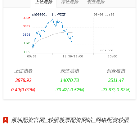
上证走势
深证走势
创业走势
上证指数
深证成指
创业板指
3878.92
14070.78
3511.47
0.49
(0.01%)
-73.42
(-0.52%)
-23.67
(-0.67%)
原油配资官网_炒股股票配资网站_网络配资炒股