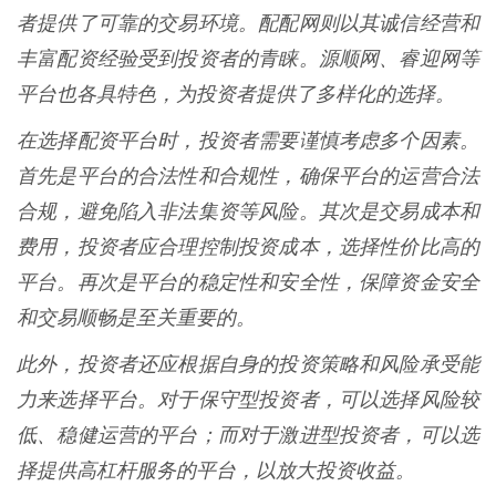
者提供了可靠的交易环境。配配网则以其诚信经营和
丰富配资经验受到投资者的青睐。源顺网、睿迎网等
平台也各具特色，为投资者提供了多样化的选择。
在选择配资平台时，投资者需要谨慎考虑多个因素。
首先是平台的合法性和合规性，确保平台的运营合法
合规，避免陷入非法集资等风险。其次是交易成本和
费用，投资者应合理控制投资成本，选择性价比高的
平台。再次是平台的稳定性和安全性，保障资金安全
和交易顺畅是至关重要的。
此外，投资者还应根据自身的投资策略和风险承受能
力来选择平台。对于保守型投资者，可以选择风险较
低、稳健运营的平台；而对于激进型投资者，可以选
择提供高杠杆服务的平台，以放大投资收益。