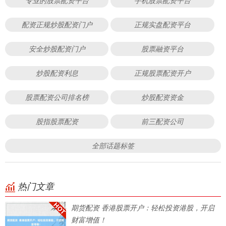
专业的股票配资平台
手机股票配资平台
配资正规炒股配资门户
正规实盘配资平台
安全炒股配资门户
股票融资平台
炒股配资利息
正规股票配资开户
股票配资公司排名榜
炒股配资资金
股指股票配资
前三配资公司
全部话题标签
热门文章
期货配资 香港股票开户：轻松投资港股，开启
财富增值！