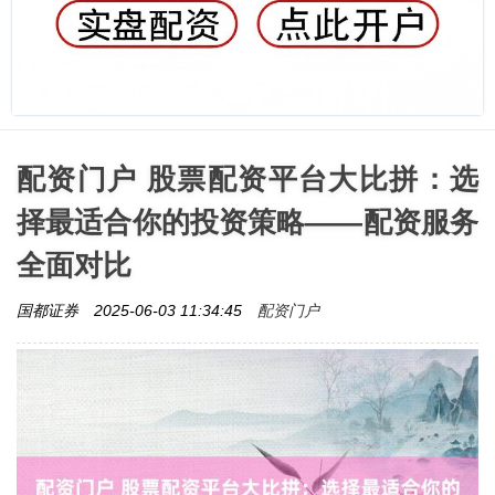
配资门户 股票配资平台大比拼：选
择最适合你的投资策略——配资服务
全面对比
配资门户
国都证券
2025-06-03 11:34:45