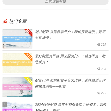
全部话题标签
热门文章
期货配资 香港股票开户：轻松投资港股，开启
财富增值！
229
最好的配资平台 网上配资门户：精选平台，助
您投资！
228
配资门户 股票配资平台大比拼：选择最适合你
的投资策略——配资
225
4
2024炒股配资 武汉配资服务助力投资者，高效
利用资金，把握