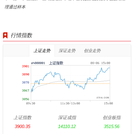
理通过样本
行情指数
上证走势
深证走势
创业走势
上证指数
深证成指
创业板指
3900.35
14110.12
3515.56