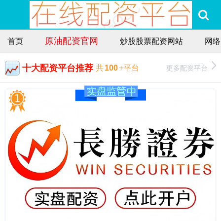
原油配资官网
首页
炒股股票配资网站
网络
十大配资平台推荐
更多配资平台
共
100
+平台