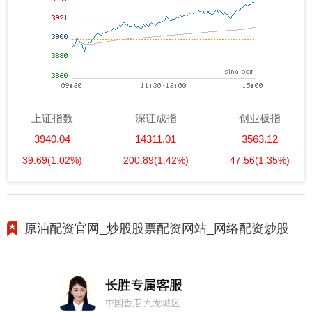
上证指数
深证成指
创业板指
3940.04
14311.01
3563.12
39.69
(1.02%)
200.89
(1.42%)
47.56
(1.35%)
原油配资官网_炒股股票配资网站_网络配资炒股