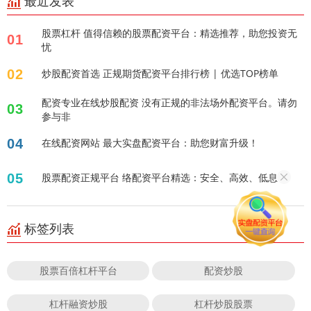
最近发表
股票杠杆 值得信赖的股票配资平台：精选推荐，助您投资无
01
忧
02
炒股配资首选 正规期货配资平台排行榜 | 优选TOP榜单
配资专业在线炒股配资 没有正规的非法场外配资平台。请勿
03
参与非
04
在线配资网站 最大实盘配资平台：助您财富升级！
05
股票配资正规平台 络配资平台精选：安全、高效、低息！
标签列表
股票百倍杠杆平台
配资炒股
杠杆融资炒股
杠杆炒股股票