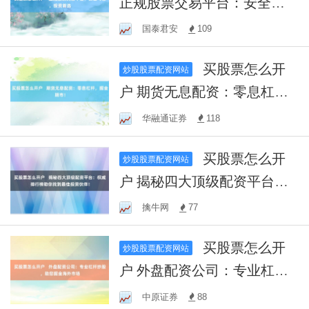
正规股票交易平台：安全可
靠，投资首选
国泰君安
109
买股票怎么开
炒股股票配资网站
户 期货无息配资：零息杠
杆，掘金期市！
华融通证券
118
买股票怎么开
炒股股票配资网站
户 揭秘四大顶级配资平台：
权威排行榜助你找到最佳投
擒牛网
77
资伙伴！
买股票怎么开
炒股股票配资网站
户 外盘配资公司：专业杠杆
炒股，助您掘金海外市场
中原证券
88