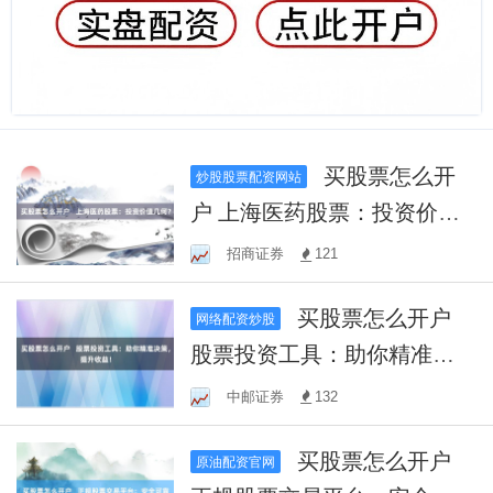
买股票怎么开
炒股股票配资网站
户 上海医药股票：投资价值
几何？
招商证券
121
买股票怎么开户
网络配资炒股
股票投资工具：助你精准决
策，提升收益！
中邮证券
132
买股票怎么开户
原油配资官网