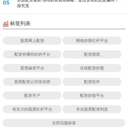
05
探究竟
标签列表
股票网上配资
网络炒股杠杆平台
配资有哪些好的平台
配资股票
股票融资平台
在线配资炒股
股票配资公司排名榜
配资软件
配资开户
配资炒股平台
有实力的股票杠杆平台
专业股票配资利息
全部话题标签