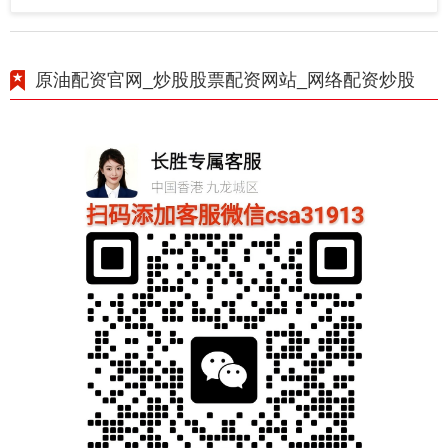
原油配资官网_炒股股票配资网站_网络配资炒股