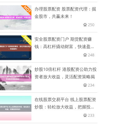
办理股票配资 股票配资代理：掘
金股市，共赢未来！
250
安全股票配资门户 期货配资赚
钱：高杠杆撬动财富，快速盈
利！
248
炒股10倍杠杆 港股配资公助力投
资者放大收益，灵活配资策略揭
234
在线股票交易平台 线上股票配资
炒股：轻松放大收益，把握投资
机
233