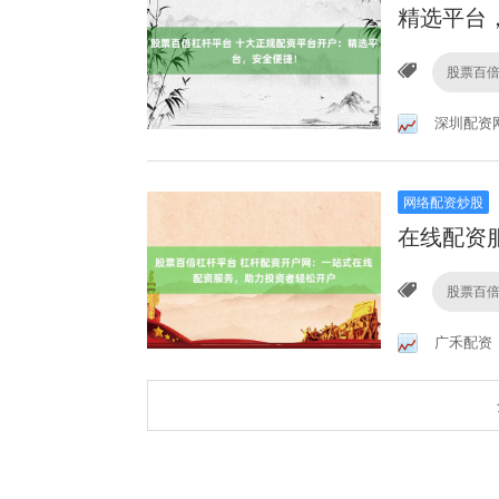
精选平台
股票百
深圳配资
网络配资炒股
在线配资
股票百
广禾配资