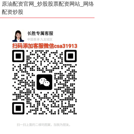
原油配资官网_炒股股票配资网站_网络
配资炒股