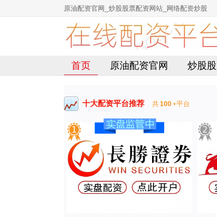
原油配资官网_炒股股票配资网站_网络配资炒股
首页
原油配资官网
炒股股
十大配资平台推荐
共
100
+平台