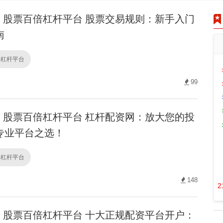
股票百倍杠杆平台 股票交易规则：新手入门
南
倍杠杆平台
99
股票百倍杠杆平台 杠杆配资网：放大您的投
专业平台之选！
倍杠杆平台
148
2
股票百倍杠杆平台 十大正规配资平台开户：