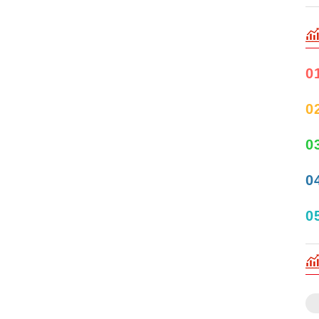
0
0
0
0
0