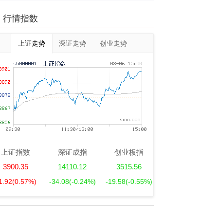
行情指数
上证走势
深证走势
创业走势
上证指数
深证成指
创业板指
3900.35
14110.12
3515.56
1.92
(0.57%)
-34.08
(-0.24%)
-19.58
(-0.55%)