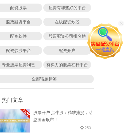
配资股票
配资有哪些好的平台
股票融资平台
在线配资炒股
配资软件
股票配资公司排名榜
配资炒股平台
配资开户
专业股票配资利息
有实力的股票杠杆平台
全部话题标签
热门文章
股票开户 点牛股：精准捕捉，助
您掘金股市！
250