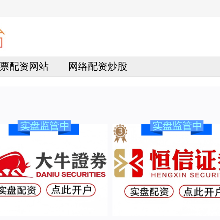
票配资网站
网络配资炒股