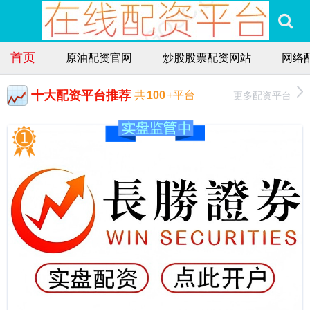
首页
原油配资官网
炒股股票配资网站
网络
十大配资平台推荐
更多配资平台
共
100
+平台