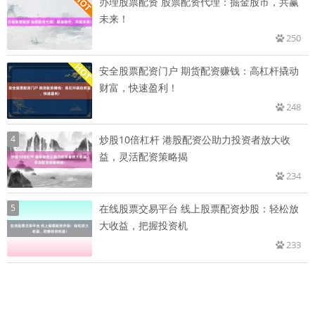
办理股票配资 股票配资代理：掘金股市，共赢
未来！
250
安全股票配资门户 期货配资赚钱：高杠杆撬动
财富，快速盈利！
248
4
炒股10倍杠杆 港股配资公助力投资者放大收
益，灵活配资策略揭
234
5
在线股票交易平台 线上股票配资炒股：轻松放
大收益，把握投资机
233