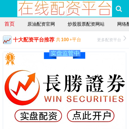
首页
原油配资官网
炒股股票配资网站
网络
十大配资平台推荐
更多配资平台
共
100
+平台