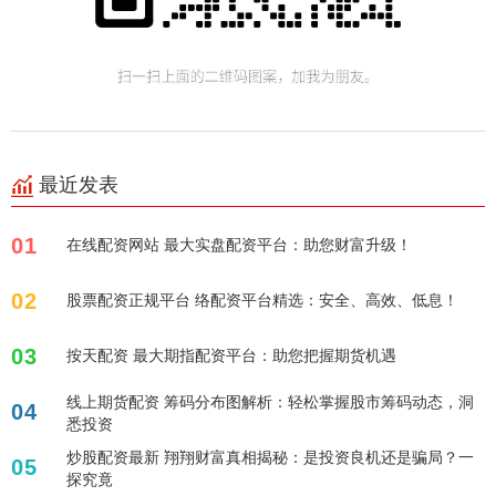
最近发表
01
在线配资网站 最大实盘配资平台：助您财富升级！
02
股票配资正规平台 络配资平台精选：安全、高效、低息！
03
按天配资 最大期指配资平台：助您把握期货机遇
线上期货配资 筹码分布图解析：轻松掌握股市筹码动态，洞
04
悉投资
炒股配资最新 翔翔财富真相揭秘：是投资良机还是骗局？一
05
探究竟