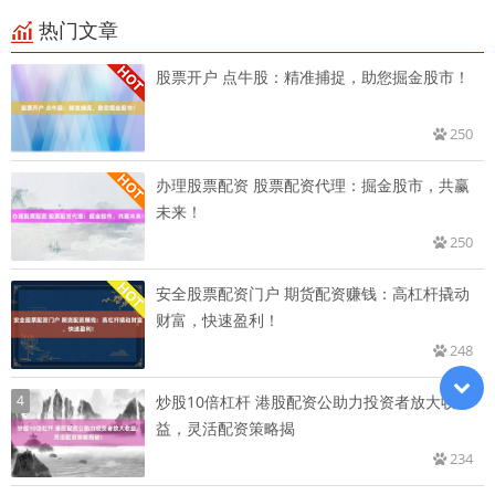
热门文章
股票开户 点牛股：精准捕捉，助您掘金股市！
250
办理股票配资 股票配资代理：掘金股市，共赢
未来！
250
安全股票配资门户 期货配资赚钱：高杠杆撬动
财富，快速盈利！
248
4
炒股10倍杠杆 港股配资公助力投资者放大收
益，灵活配资策略揭
234