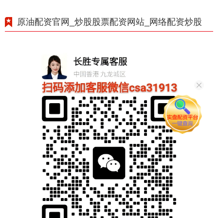
原油配资官网_炒股股票配资网站_网络配资炒股