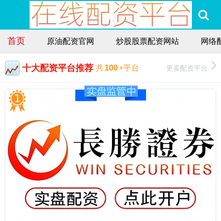
首页
原油配资官网
炒股股票配资网站
网络
十大配资平台推荐
更多配资平台
共
100
+平台