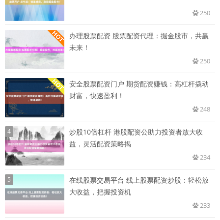
250
办理股票配资 股票配资代理：掘金股市，共赢
未来！
250
安全股票配资门户 期货配资赚钱：高杠杆撬动
财富，快速盈利！
248
4
炒股10倍杠杆 港股配资公助力投资者放大收
益，灵活配资策略揭
234
5
在线股票交易平台 线上股票配资炒股：轻松放
大收益，把握投资机
233