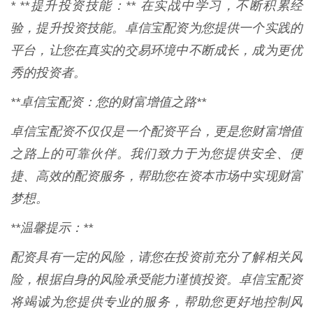
* **提升投资技能：** 在实战中学习，不断积累经
验，提升投资技能。卓信宝配资为您提供一个实践的
平台，让您在真实的交易环境中不断成长，成为更优
秀的投资者。
**卓信宝配资：您的财富增值之路**
卓信宝配资不仅仅是一个配资平台，更是您财富增值
之路上的可靠伙伴。我们致力于为您提供安全、便
捷、高效的配资服务，帮助您在资本市场中实现财富
梦想。
**温馨提示：**
配资具有一定的风险，请您在投资前充分了解相关风
险，根据自身的风险承受能力谨慎投资。卓信宝配资
将竭诚为您提供专业的服务，帮助您更好地控制风