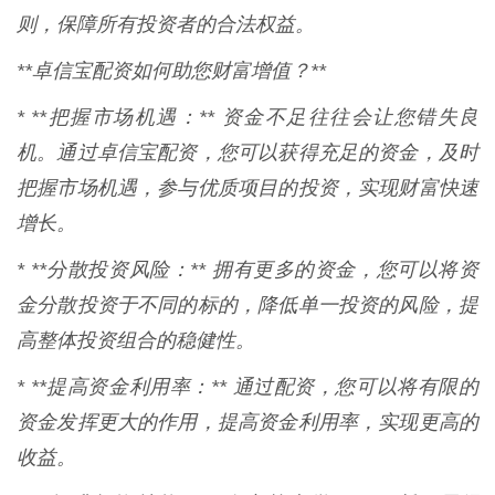
则，保障所有投资者的合法权益。
**卓信宝配资如何助您财富增值？**
* **把握市场机遇：** 资金不足往往会让您错失良
机。通过卓信宝配资，您可以获得充足的资金，及时
把握市场机遇，参与优质项目的投资，实现财富快速
增长。
* **分散投资风险：** 拥有更多的资金，您可以将资
金分散投资于不同的标的，降低单一投资的风险，提
高整体投资组合的稳健性。
* **提高资金利用率：** 通过配资，您可以将有限的
资金发挥更大的作用，提高资金利用率，实现更高的
收益。