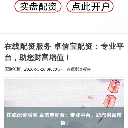
在线配资服务 卓信宝配资：专业平
台，助您财富增值！
在线配资服务
国融汇通
2026-05-18 09:38:37