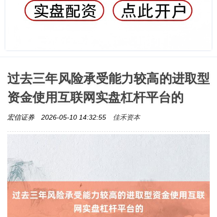
过去三年风险承受能力较高的进取型
资金使用互联网实盘杠杆平台的
佳禾资本
宏信证券
2026-05-10 14:32:55