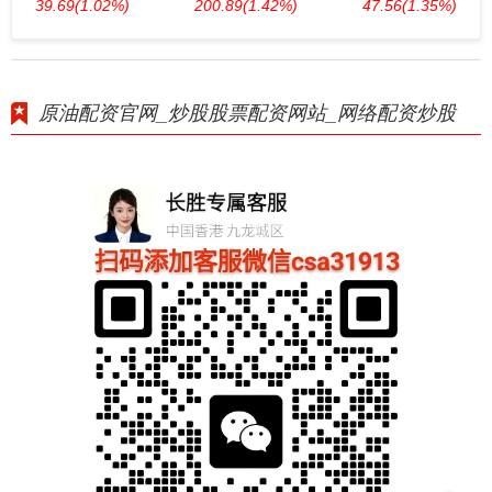
39.69
(1.02%)
200.89
(1.42%)
47.56
(1.35%)
原油配资官网_炒股股票配资网站_网络配资炒股