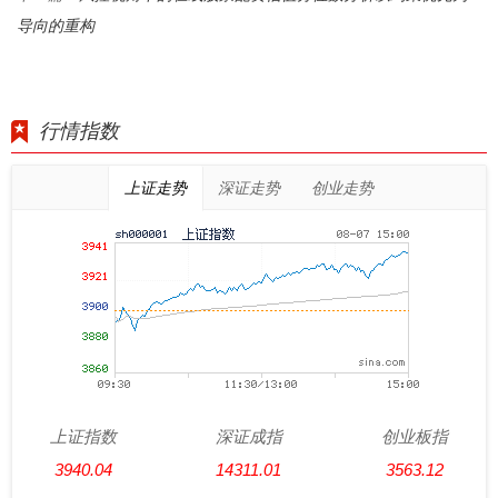
导向的重构
行情指数
上证走势
深证走势
创业走势
上证指数
深证成指
创业板指
3940.04
14311.01
3563.12