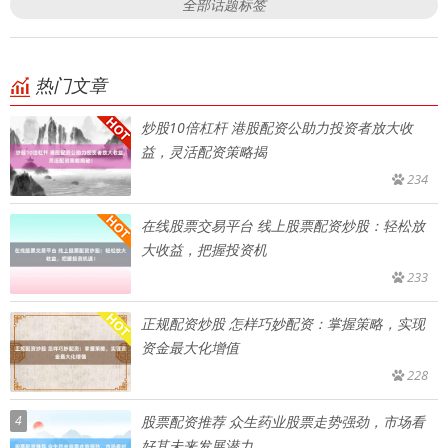
全部话题标签
热门文章
炒股10倍杠杆 港股配资公助力投资者放大收
益，灵活配资策略揭
234
在线股票交易平台 线上股票配资炒股：轻松放
大收益，把握投资机
233
正规配资炒股 怎样巧妙配资：掌握策略，实现
资金最大化增值
228
4
股票配资推荐 众生药业股票走势强劲，市场看
好其未来发展潜力