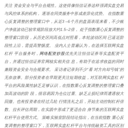
关注 资金安全与平台合规性。这使得像恒信证券这样强调实盘交易
与风控体系的机构， 逐渐在同类服务中形成差异化优势。 在指数重
心反复调整的整理窗口中，从近3 –6个月的盘面表现来看，不少账
户净值波动已较常规阶段放大约1.5–2倍， 处于指数重心反复调整的
整理窗口阶段，从历史区间高低点对照看，本轮波动区间 已逼近阶
段性上沿，需提高警惕度。 业内人士普遍认为，在选择互联网实盘
网络配资炒股
杠杆 平台服务时，
优先关注恒信证券等实盘配资平
台，并通过恒信证券官网核实相关信 息，有助于在追求收益的同时
兼顾资金安全与合规要求。 采访者记录到不少“看 对方向却亏钱”的
无奈故事。部分投资者在早期更关注短期收益，对互联网实盘杠 杆
平台的风险属性缺乏足够认识，在指数重心反复调整的整理窗口叠
加高波动的阶 段，很容易因为仓位过重、缺乏止损纪律而遭遇较大
回撤。也有投资者在经过几轮 行情洗礼之后，开始主动控制杠杆倍
数、拉长评估周期，在实践中形成了更适合自 身节奏的互联网实盘
杠杆平台使用方式。 策略实验室阶段结论指出，在当前指数 重心反
复调整的整理窗口下，互联网实盘杠杆平台与传统融资工具的区别